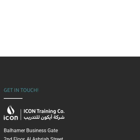
GET IN TOUCH!
Balhamer Business Gate
2nd Floor, Al Ashriah Street