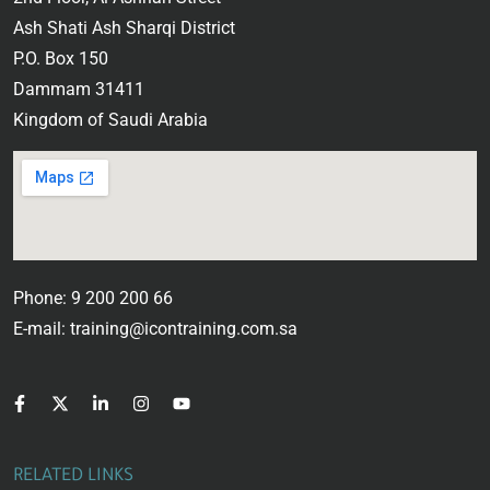
Ash Shati Ash Sharqi District
P.O. Box 150
Dammam 31411
Kingdom of Saudi Arabia
Phone: 9 200 200 66
E-mail: training@icontraining.com.sa
RELATED LINKS