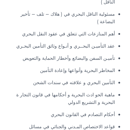
الناقل )
مسئولية الناقل البحري في ( هلاك – تلف – تأخير
البضاعة )
أهم المنازعات التي تتعلق في عقود النقل البحري
عقد التأميـن البحــري و أنـواع وثائق التأمين البحـري
تأميـن السفن والبضائع وأخطار الحماية والتعويض
المخاطر البحرية وأنواعها وإعادة التأمين
التأمين البحري و علاقته في سندات الشحن
ماهية الحو ادث البحرية و أحكامها في قانون التجار ة
البحرية و التشريع الدولي
أحكام التصادم في القانون البحري
قواعد الاختصاص المـدني والجنائي في مسائل