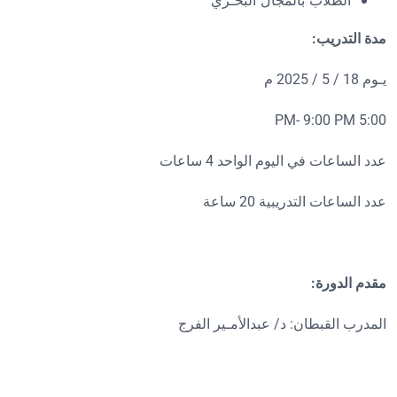
الطلاب بالمجال البحـري
مدة التدريب:
يـوم 18 / 5 / 2025 م
5:00 PM- 9:00 PM
عدد الساعات في اليوم الواحد 4 ساعات
عدد الساعات التدريبية 20 ساعة
مقدم الدورة:
المدرب القبطان
:
د/ عبدالأمـير الفرج