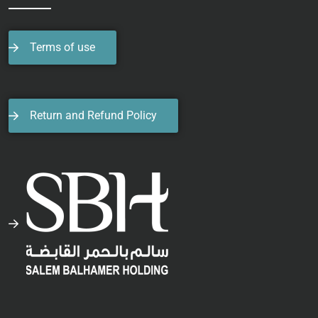
Terms of use
Return and Refund Policy