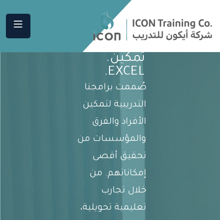
تمكين.
EXCEL.
صُممت برامجنا
التدريبية لتمكين
الأفراد والفرق
والمؤسسات من
تحقيق أقصى
إمكاناتهم. من
خلال تجارب
تعليمية تحويلية،