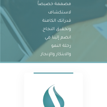
مصممة خصيصاً
لاستكشاف
قدراتك الكامنة
وتحقيق النجاح.
انضم إلينا في
رحلة النمو
والابتكار والإنجاز.