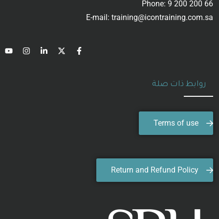
Phone: 9 200 200 66
E-mail: training@icontraining.com.sa
روابط ذات صلة
Terms of use
Return and Refund Policy