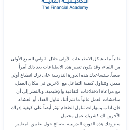
غالباً ما تتشكل الانطباعات الأولى خلال الثواني السبع الأولى
من اللقاء، وقد يكون تغيير هذه الانطباعات بعد ذلك أمراً
صعباً. ستساعدك هذه الدورة التدريبية على ترك انطباع أولي
مميز، وتتناول كيفية التفاعل مع الآخرين في مكان العمل،
مع مراعاة الاختلافات الثقافية والإقليمية. وبالنظر إلى أن
مناقشات العمل غالباً ما تتم أثناء تناول الغداء أو العشاء،
فإن آداب ومهارات تناول الطعام تؤثر أيضاً على كيفية إدراك
الآخرين لك كشريك عمل محتمل.
ستزودك هذه الدورة التدريبية بنصائح حول تطبيق المعايير