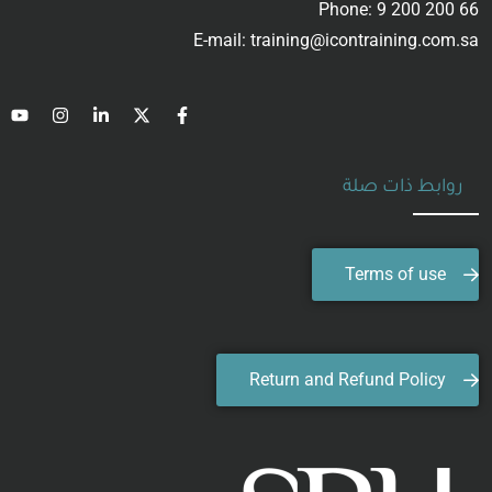
Phone: 9 200 200 66
E-mail: training@icontraining.com.sa
روابط ذات صلة
Terms of use
Return and Refund Policy