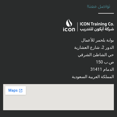
تواصل معنا!
بوابة بلحمر للأعمال
الدور 2، شارع العشارية
حي الشاطئ الشرقي
ص.ب 150
الدمام 31411
المملكة العربية السعودية