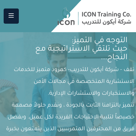
التوجه في التميز:
حيث تلتقي الاستراتيجية مع
النجاح...
تقف - شركة أيكون للتدريب- كمزود متميز للخدمات
الاستشارية المتخصصة في مجالات الأمن
والاستخبارات والاستشارات الإدارية.
نتميز بالتزامنا الثابت بالجودة ، ونقدم حلولاً مصممة
خصيصاً لتلبية الاحتياجات الفريدة لكل عميل. وبفضل
فريق من المحترفين المتمرسين الذين يتمتعون بخبرة