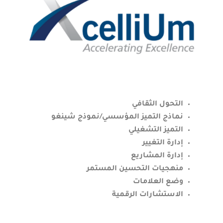
التحول الثقافي
نماذج التميز المؤسسي/نموذج شينغو
التميز التشغيلي
إدارة التغيير
إدارة المشاريع
منهجيات التحسين المستمر
وضع العلامات
الاستشارات الرقمية