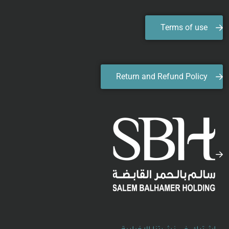
Terms of use
Return and Refund Policy